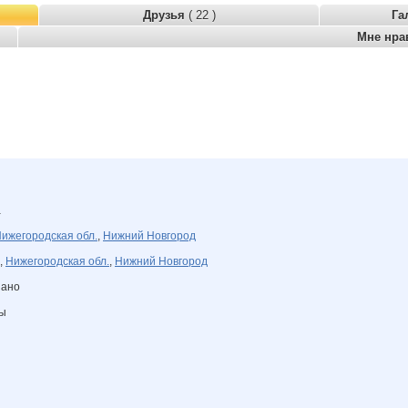
Друзья
( 22 )
Га
Мне нра
а
ижегородская обл.
,
Нижний Новгород
,
Нижегородская обл.
,
Нижний Новгород
зано
ны