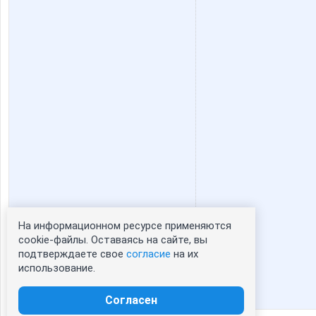
На информационном ресурсе применяются
Статистика портрета:
cookie-файлы. Оставаясь на сайте, вы
подтверждаете свое
согласие
на их
сейчас просматривают портрет - 0
использование.
зарегистрированные пользователи
посетившие портрет за 7 дней - 0
Согласен